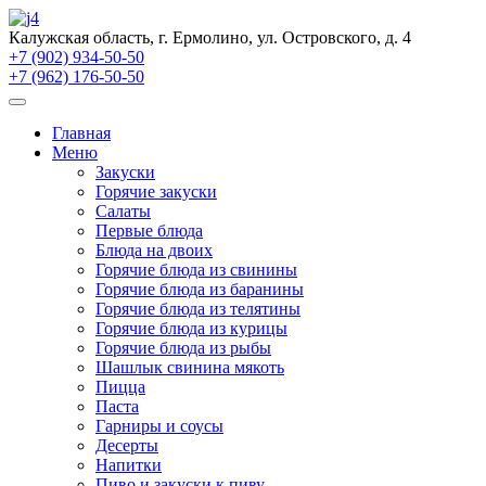
Калужская область, г. Ермолино, ул. Островского, д. 4
+7 (902) 934-50-50
+7 (962) 176-50-50
Главная
Меню
Закуски
Горячие закуски
Салаты
Первые блюда
Блюда на двоих
Горячие блюда из свинины
Горячие блюда из баранины
Горячие блюда из телятины
Горячие блюда из курицы
Горячие блюда из рыбы
Шашлык свинина мякоть
Пицца
Паста
Гарниры и соусы
Десерты
Напитки
Пиво и закуски к пиву