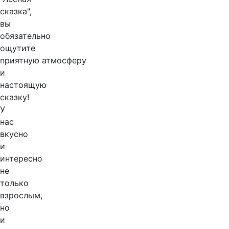
сказка",
вы
обязательно
ощутите
приятную атмосферу
и
настоящую
сказку!
У
нас
вкусно
и
интересно
не
только
взрослым,
но
и