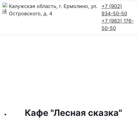
Калужская область, г. Ермолино, ул.
+7 (902)
Островского, д. 4
934-50-50
+7 (962) 176-
50-50
Главная
Меню
Интерьер
Фотогалерея блюд
Контакты
Задать вопрос
Кафе "Лесная сказка"