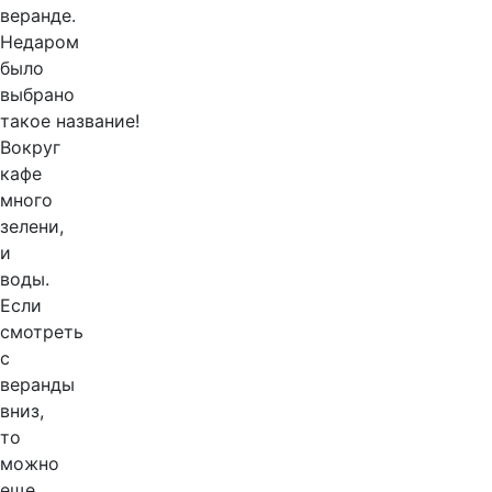
веранде.
Недаром
было
выбрано
такое название!
Вокруг
кафе
много
зелени,
и
воды.
Если
смотреть
с
веранды
вниз,
то
можно
еще