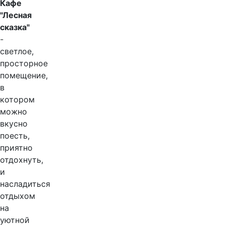
Кафе
"Лесная
сказка"
-
светлое,
просторное
помещение,
в
котором
можно
вкусно
поесть,
приятно
отдохнуть,
и
насладиться
отдыхом
на
уютной